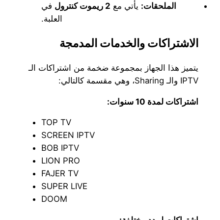
الملحقات:
يأتي مع
2 ريموت كنترول
في
العلبة.
الاشتراكات والخدمات المدمجة
​يتميز هذا الجهاز بمجموعة ضخمة من اشتراكات الـ
IPTV والـ Sharing، وهي مقسمة كالتالي:
اشتراكات لمدة 10 سنوات:
​TOP TV
​SCREEN IPTV
​BOB IPTV
​LION PRO
​FAJER TV
​SUPER LIVE
​DOOM