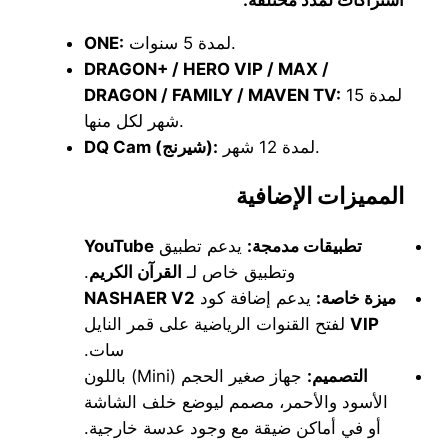
اشتراكات لمدد مختلفة:
ONE:
لمدة 5 سنوات.
DRAGON+ / HERO VIP / MAX /
DRAGON / FAMILY / MAVEN TV:
لمدة 15
شهر لكل منها.
لمدة 12 شهر.
DQ Cam (شيرنج):
المميزات الإضافية
YouTube
يدعم تطبيق
تطبيقات مدمجة:
.
القرآن الكريم
وتطبيق خاص لـ
NASHAER V2
يدعم إضافة كود
ميزة خاصة:
لفتح القنوات الرياضية على قمر النايل
VIP
سات.
التصميم:
جهاز صغير الحجم (Mini) باللون
الأسود والأحمر، مصمم ليوضع خلف الشاشة
أو في أماكن ضيقة مع وجود عدسة خارجية.