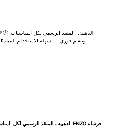
وتنعيم فوري 💁‍♀️ ​سهلة الاستخدام للمبتدئ
فرشاة ENZO الذهبية.. المنقذ الرسمي لكل المناسبات!