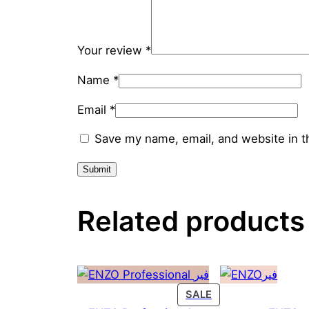
Your review
*
Name
*
Email
*
Save my name, email, and website in t
Related products
PRODUCT
SALE