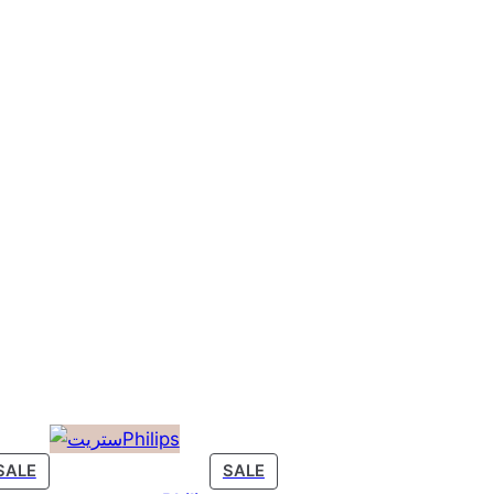
PRODUCT
PRODUCT
SALE
SALE