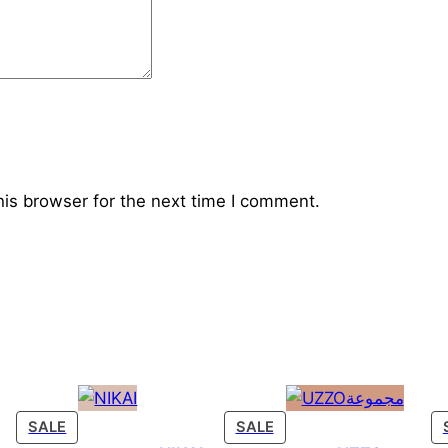
ا
.
his browser for the next time I comment.
PRODUCT
PRODUCT
SALE
SALE